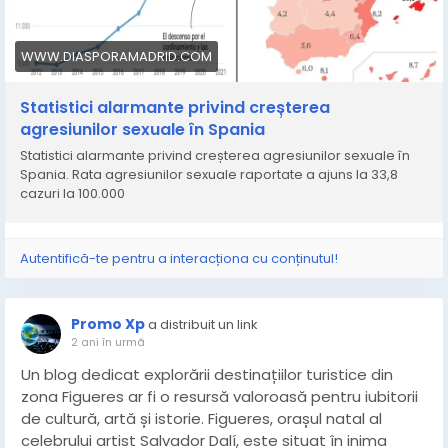
WWW.DIASPORAMADRID.COM
Statistici alarmante privind creșterea
agresiunilor sexuale în Spania
Statistici alarmante privind creșterea agresiunilor sexuale în
Spania. Rata agresiunilor sexuale raportate a ajuns la 33,8
cazuri la 100.000
Autentifică-te pentru a interacționa cu conținutul!
Promo Xp
a distribuit un link
2 ani în urmă
Un blog dedicat explorării destinațiilor turistice din
zona Figueres ar fi o resursă valoroasă pentru iubitorii
de cultură, artă și istorie. Figueres, orașul natal al
celebrului artist Salvador Dalí, este situat în inima