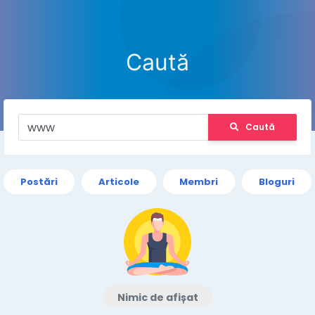
Caută
Caută
Postări
Articole
Membri
Bloguri
Nimic de afișat