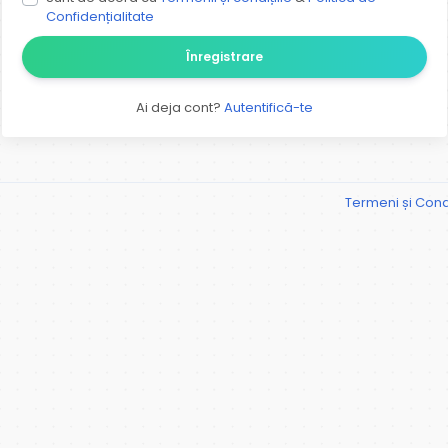
Confidențialitate
Înregistrare
Ai deja cont?
Autentifică-te
Termeni și Condi