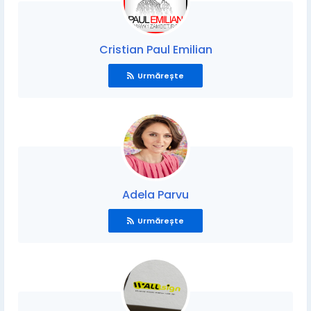
Cristian Paul Emilian
Urmărește
Adela Parvu
Urmărește