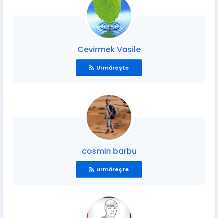
Cevirmek Vasile
Urmărește
cosmin barbu
Urmărește