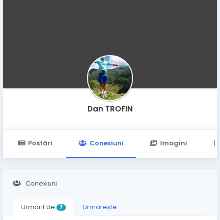
Dan TROFIN
Postări
Conexiuni
Imagini
Conexiuni
Urmărit de
Urmărește
7