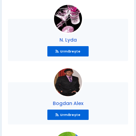
N. Lyda
Urmărește
Bogdan Alex
Urmărește