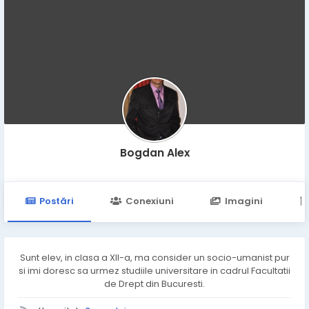
Bogdan Alex
Postări
Conexiuni
Imagini
Sunt elev, in clasa a XII-a, ma consider un socio-umanist pur
si imi doresc sa urmez studiile universitare in cadrul Facultatii
de Drept din Bucuresti.