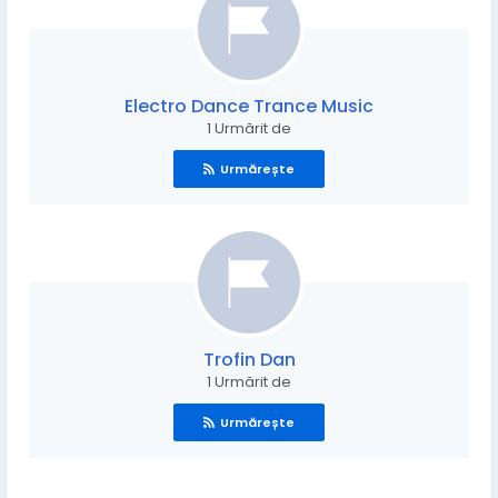
Electro Dance Trance Music
1 Urmărit de
Urmărește
Trofin Dan
1 Urmărit de
Urmărește