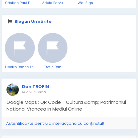
Cristian Paul Emilian
Adela Parvu
WallSign
Bloguri Urmărite
Electro Dance Trance Music
Trofin Dan
Dan TROFIN
14 ani în urmă
Google Maps : QR Code - Cultura &amp; Patrimoniul
National Vrancea in Mediul Online
Autentifică-te pentru a interacționa cu conținutul!