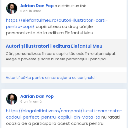
Adrian Dan Pop
a distribuit un link
5 ani în urmă
https://elefantulmeu.ro/autori-ilustratori-carti-
pentru-copii/
copiii citesc cu drag cărțile
personalizate de la editura Elefantul Meu
Autori și ilustratori | editura Elefantul Meu
Cărți personalizate în care copilul tău este în rolul principal.
Alege o poveste și scrie numele personajului principal.
Autentifică-te pentru a interacționa cu conținutul!
Adrian Dan Pop
6 ani în urmă
https://blogalinitiative.ro/campanii/tu-stii-care-este-
cadoul-perfect-pentru-copilul-din-viata-ta
nu ratati
ocazia de a participa la acest concurs pentru