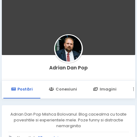
Adrian Dan Pop
Postări
Conexiuni
Imagini
Adrian Dan Pop Mishca Bolovanul. Blog cacealma cu toate
poveshtile si experientele mele. Poze funny si distractie
nemarginita