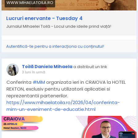
WWW.MIHAELATOILA.RO
Lucruri enervante - Tuesday 4
Jurnalul Mihaelei Toilă - Locul unde ideile prind viață!
Autentifică-te pentru a interacționa cu conținutul!
Toilă Daniela Mihaela
a distribuit un link
3 luni în urmă
Conferinta
#MiM
organizata ieri in CRAIOVA la HOTEL
REXTON, exclusiv pentru utilizatorii aplicatiei si
reprezentantii partenerilor.
https://www.mihaelatoila.ro/2026/04/conferinta-
mim-un-eveniment-de-educatie.html