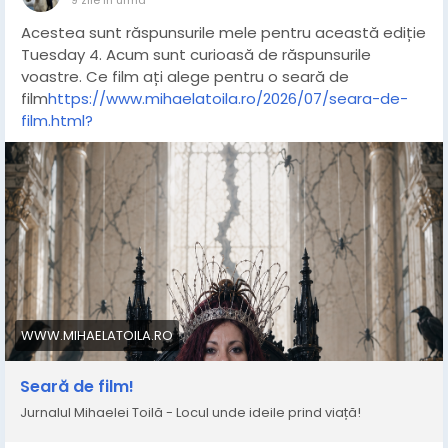
Acestea sunt răspunsurile mele pentru această ediție
Tuesday 4. Acum sunt curioasă de răspunsurile
voastre. Ce film ați alege pentru o seară de
film
https://www.mihaelatoila.ro/2026/07/seara-de-
film.html?
WWW.MIHAELATOILA.RO
Seară de film!
Jurnalul Mihaelei Toilă - Locul unde ideile prind viață!