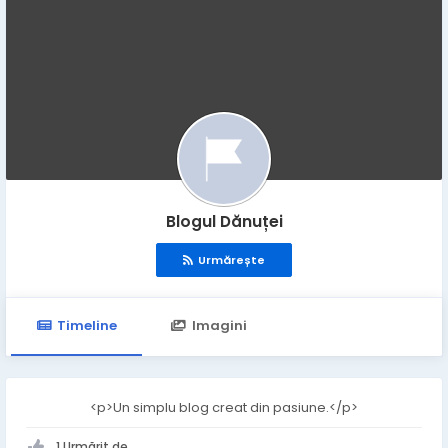
Blogul Dănuței
Urmărește
Timeline
Imagini
<p>Un simplu blog creat din pasiune.</p>
1 Urmărit de