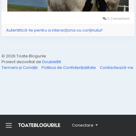
0 Comentarii
Autentifică-te pentru a interacționa cu conținutul!
© 2026 Toate Blogurile
Proiect dezvoltat de
DoubleBit
Termeni și Condiții
Politica de Confidențialitate
Contactează-ne
Conectare