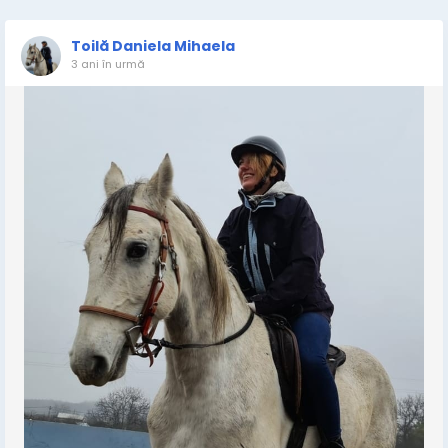
Toilă Daniela Mihaela
3 ani în urmă