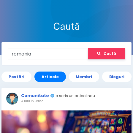
Caută
Caută
Postări
Articole
Membri
Bloguri
Comunitate
a scris un articol nou
4 luni în urmă