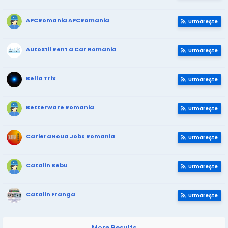
APCRomania APCRomania
Urmărește
AutoStil Rent a Car Romania
Urmărește
Bella Trix
Urmărește
Betterware Romania
Urmărește
CarieraNoua Jobs Romania
Urmărește
Catalin Bebu
Urmărește
Catalin Franga
Urmărește
More Results