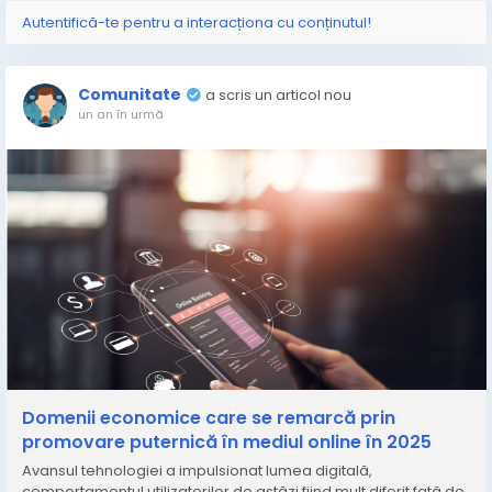
Autentifică-te pentru a interacționa cu conținutul!
Comunitate
a scris un articol nou
un an în urmă
Domenii economice care se remarcă prin
promovare puternică în mediul online în 2025
Avansul tehnologiei a impulsionat lumea digitală,
comportamentul utilizatorilor de astăzi fiind mult diferit față de