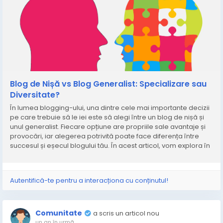
Blog de Nișă vs Blog Generalist: Specializare sau
Diversitate?
În lumea blogging-ului, una dintre cele mai importante decizii
pe care trebuie să le iei este să alegi între un blog de nișă și
unul generalist. Fiecare opțiune are propriile sale avantaje și
provocări, iar alegerea potrivită poate face diferența între
succesul și eșecul blogului tău. În acest articol, vom explora în
detaliu ambele opțiuni și te vom ajuta să...
Autentifică-te pentru a interacționa cu conținutul!
Comunitate
a scris un articol nou
un an în urmă