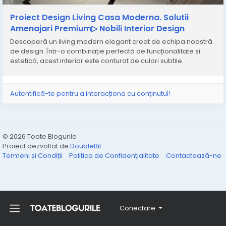
Proiect Design Living Casa Moderna. Solutii
Amenajari Premium▷ Nobili Interior Design
Descoperă un living modern elegant creat de echipa noastră
de design. Într-o combinație perfectă de funcționalitate și
estetică, acest interior este conturat de culori subtile.
Autentifică-te pentru a interacționa cu conținutul!
© 2026 Toate Blogurile
Proiect dezvoltat de
DoubleBit
Termeni și Condiții
Politica de Confidențialitate
Contactează-ne
Conectare