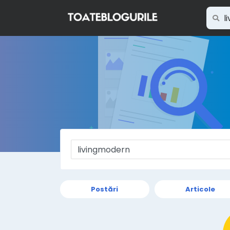
Postări
Articole