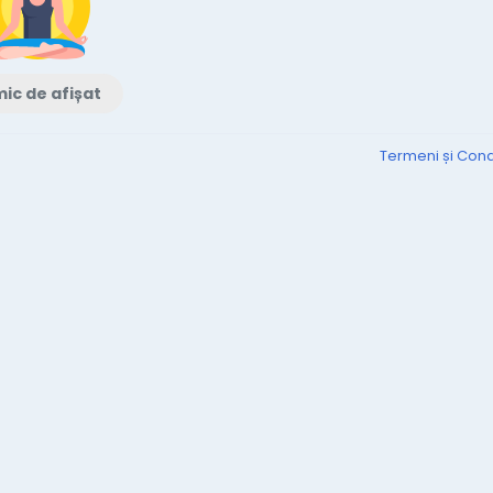
ic de afișat
Termeni și Condi