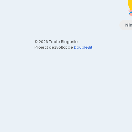
Nim
© 2026 Toate Blogurile
Proiect dezvoltat de
DoubleBit