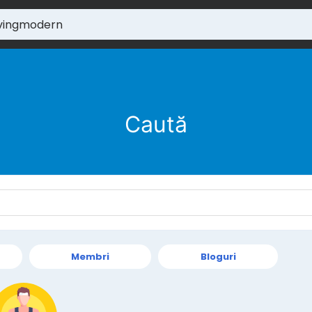
Caută
Membri
Bloguri