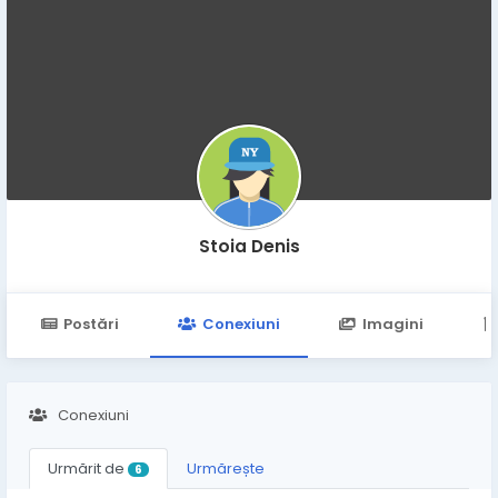
Stoia Denis
Postări
Conexiuni
Imagini
Conexiuni
Urmărit de
Urmărește
6