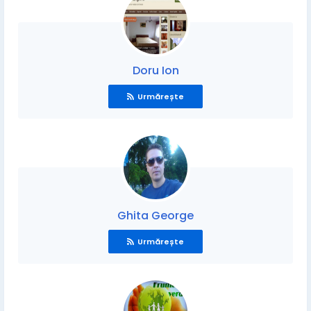
Doru Ion
Urmărește
Ghita George
Urmărește