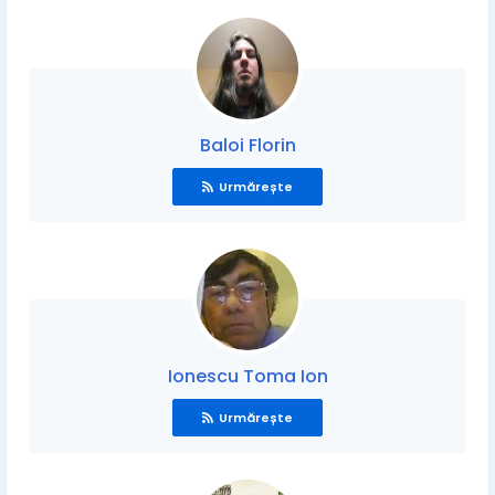
Baloi Florin
Urmărește
Ionescu Toma Ion
Urmărește