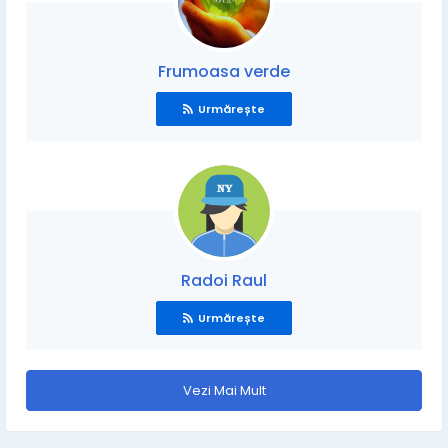
Frumoasa verde
Urmărește
Radoi Raul
Urmărește
Vezi Mai Mult