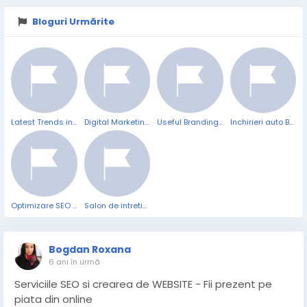
Bloguri Urmărite
Latest Trends in Webdesign
Digital Marketing Agency Blog
Useful Branding Services
Inchirieri auto BLOG
Optimizare SEO pentru Google
Salon de intretinere si infrumusetare
Bogdan Roxana
6 ani în urmă
Serviciile SEO si crearea de WEBSITE - Fii prezent pe
piata din online