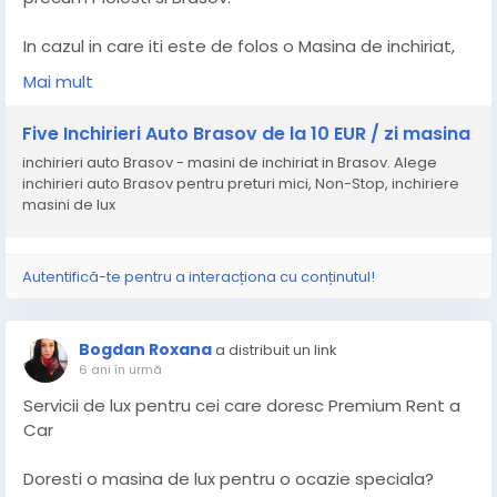
In cazul in care iti este de folos o Masina de inchiriat,
citeste cel mai recent articol de blog despre cum
Mai mult
functioneaza serviciile de inchirieri auto Brasov.
Five Inchirieri Auto Brasov de la 10 EUR / zi masina
inchirieri auto Brasov - masini de inchiriat in Brasov. Alege
inchirieri auto Brasov pentru preturi mici, Non-Stop, inchiriere
masini de lux
Autentifică-te pentru a interacționa cu conținutul!
Bogdan Roxana
a distribuit un link
6 ani în urmă
Servicii de lux pentru cei care doresc Premium Rent a
Car
Doresti o masina de lux pentru o ocazie speciala?