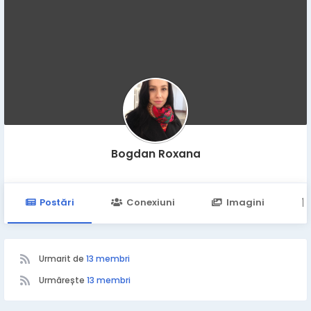
Bogdan Roxana
Postări
Conexiuni
Imagini
Urmarit de
13 membri
Urmărește
13 membri