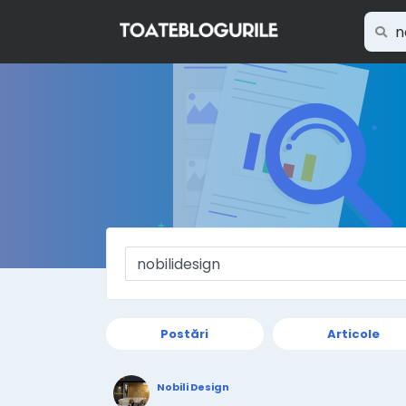
Postări
Articole
Nobili Design