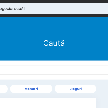
Caută
Membri
Bloguri