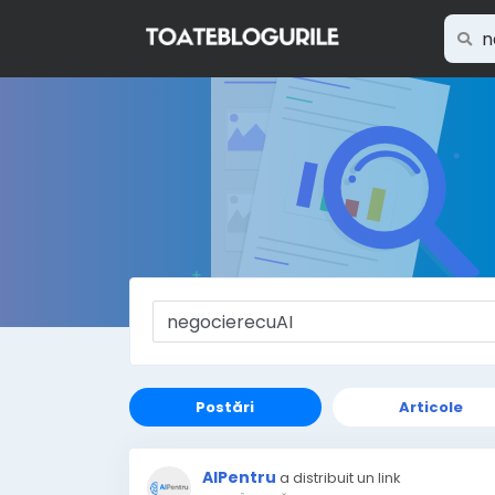
Postări
Articole
AIPentru
a distribuit un link