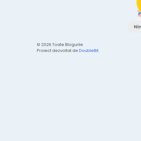
Nim
© 2026 Toate Blogurile
Proiect dezvoltat de
DoubleBit