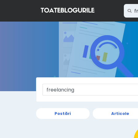
Postări
Articole