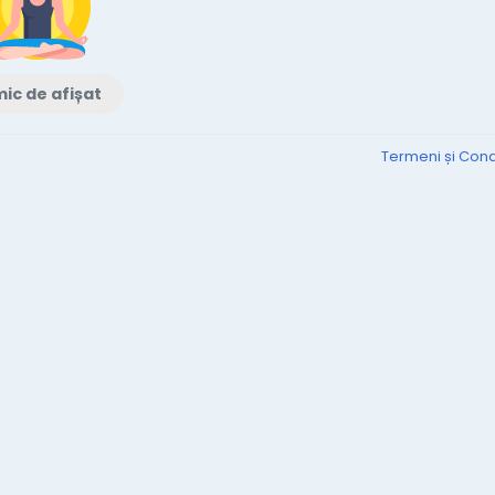
ic de afișat
Termeni și Condi