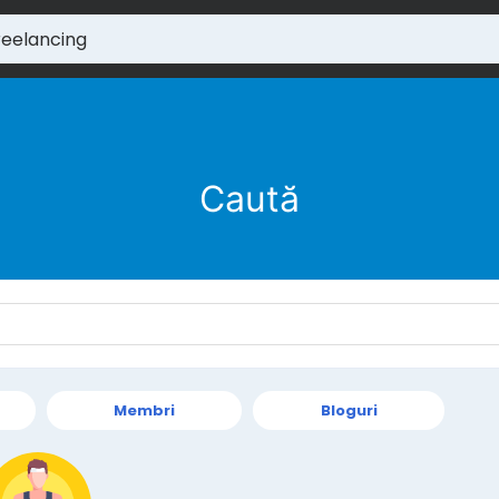
Caută
Membri
Bloguri