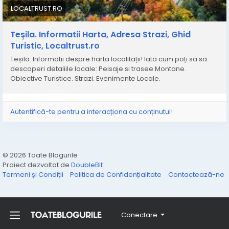
LOCALTRUST.RO
Teșila. Informatii Harta, Adresa Strazi, Ghid
Turistic, Localtrust.ro
Teșila. Informatii despre harta localității! Iată cum poți să să
descoperi detaliile locale: Peisaje si trasee Montane.
Obiective Turistice. Strazi. Evenimente Locale.
Autentifică-te pentru a interacționa cu conținutul!
© 2026 Toate Blogurile
Proiect dezvoltat de
DoubleBit
Termeni și Condiții
Politica de Confidențialitate
Contactează-ne
Conectare