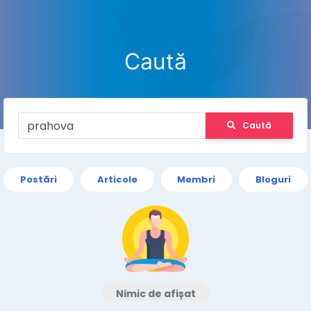
Caută
Caută
Postări
Articole
Membri
Bloguri
Nimic de afișat