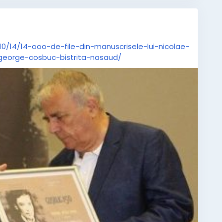
0/14/14-ooo-de-file-din-manuscrisele-lui-nicolae-
george-cosbuc-bistrita-nasaud/