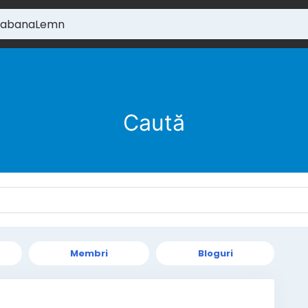
Caută
Membri
Bloguri