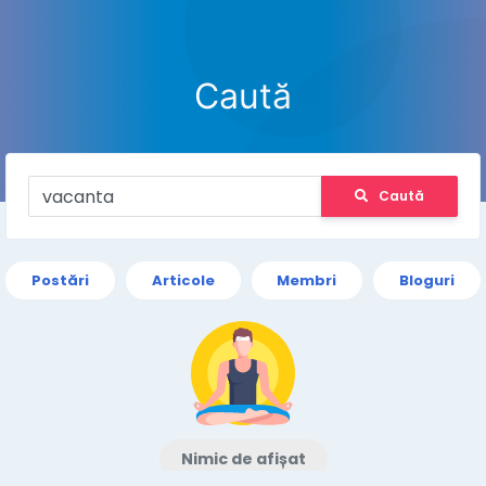
Caută
Caută
Postări
Articole
Membri
Bloguri
Nimic de afișat