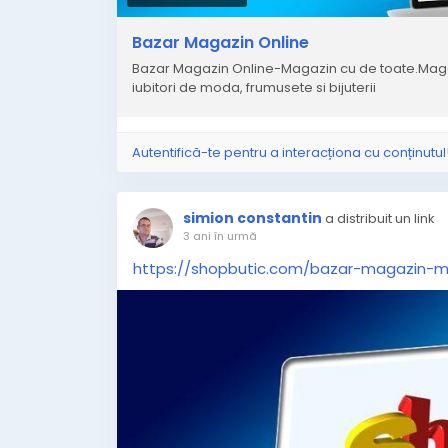
Bazar Magazin Online
Bazar Magazin Online-Magazin cu de toate.Magazi
iubitori de moda, frumusete si bijuterii
Autentifică-te pentru a interacționa cu conținutul
simion constantin
a distribuit un link
3 ani în urmă
https://shopbutic.com/bazar-magazin-