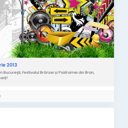
ie 2013
 Bucureşti, Festivalul Brânzei și Pastramei din Bran,
arți!
!