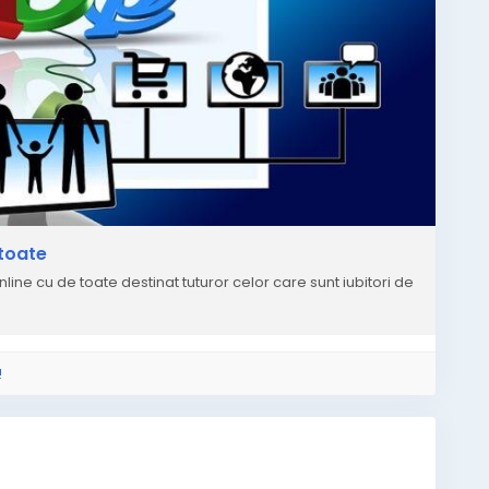
toate
ne cu de toate destinat tuturor celor care sunt iubitori de
!