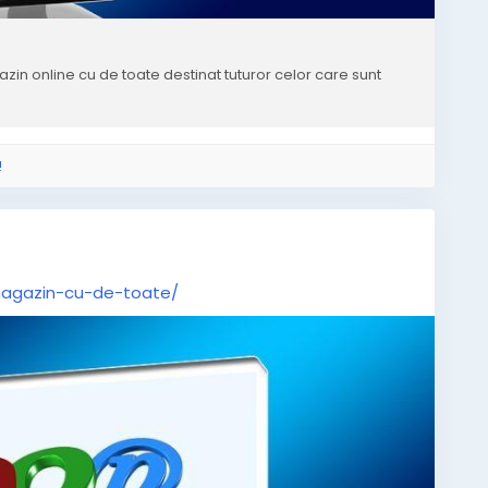
n online cu de toate destinat tuturor celor care sunt
!
magazin-cu-de-toate/