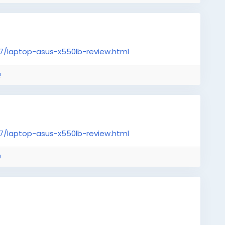
07/laptop-asus-x550lb-review.html
!
07/laptop-asus-x550lb-review.html
!