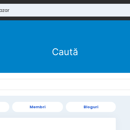
Caută
Membri
Bloguri