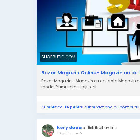
SHOPBUTIC.COM
Bazar Magazin Online- Magazin cu de 
Bazar Magazin - Magazin cu de toate.Magazin onli
moda, frumusete si bijuterii
Autentifică-te pentru a interacționa cu conținutul
kory deea
a distribuit un link
10 ani în urmă