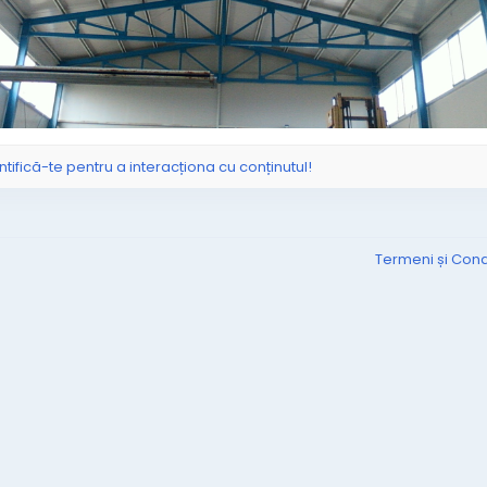
ntifică-te pentru a interacționa cu conținutul!
Termeni și Condi