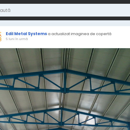
Edil Metal Systems
a actualizat imaginea de copertă
5 luni în urmă