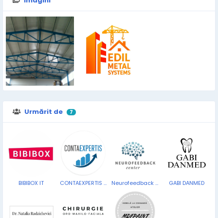
Imagini
Urmărit de
7
BIBIBOX IT
CONTAEXPERTIS SRL
Neurofeedback Center
GABI DANMED