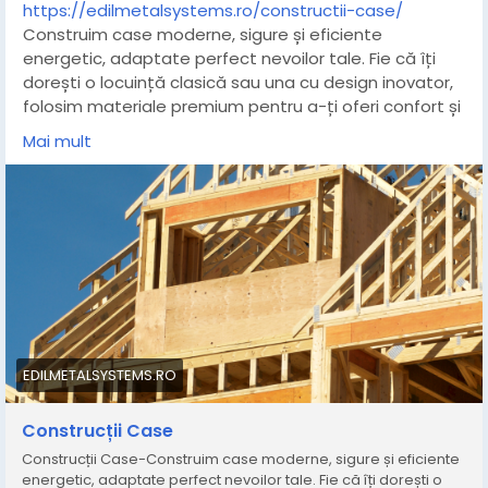
https://edilmetalsystems.ro/constructii-case/
Construim case moderne, sigure și eficiente
energetic, adaptate perfect nevoilor tale. Fie că îți
dorești o locuință clasică sau una cu design inovator,
folosim materiale premium pentru a-ți oferi confort și
durabilitate.
Mai mult
EDILMETALSYSTEMS.RO
Construcții Case
Construcții Case-Construim case moderne, sigure și eficiente
energetic, adaptate perfect nevoilor tale. Fie că îți dorești o