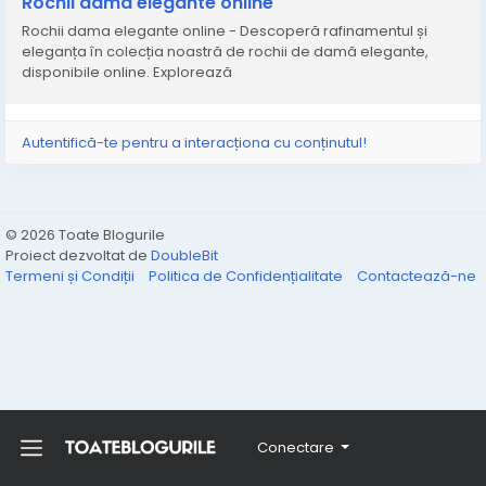
Rochii dama elegante online
Rochii dama elegante online - Descoperă rafinamentul și
eleganța în colecția noastră de rochii de damă elegante,
disponibile online. Explorează
Autentifică-te pentru a interacționa cu conținutul!
© 2026 Toate Blogurile
Proiect dezvoltat de
DoubleBit
Termeni și Condiții
Politica de Confidențialitate
Contactează-ne
Conectare