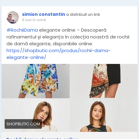
simion constantin
a distribuit un link
6 luni în urmă
#RochiiDama
elegante online – Descoperă
rafinamentul și eleganța în colecția noastră de rochii
de damă elegante, disponibile online.
https://shopbutic.com/produs/rochii-dama-
elegante-online/
SHOPBUTIC.COM