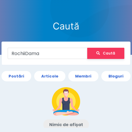
Caută
Caută
Postări
Articole
Membri
Bloguri
Nimic de afișat