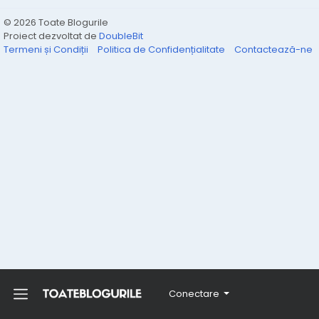
© 2026 Toate Blogurile
Proiect dezvoltat de
DoubleBit
Termeni și Condiții
Politica de Confidențialitate
Contactează-ne
Conectare