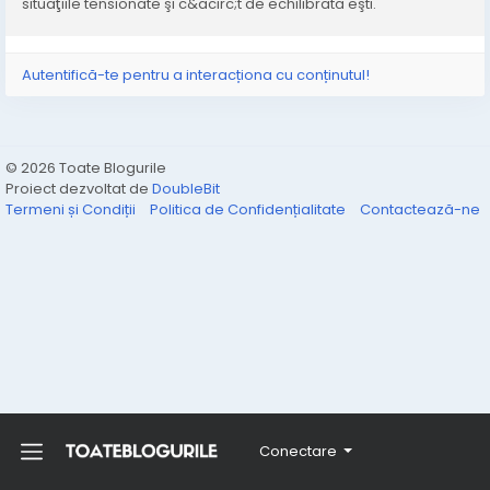
situaţiile tensionate şi c&acirc;t de echilibrată eşti.
Autentifică-te pentru a interacționa cu conținutul!
© 2026 Toate Blogurile
Proiect dezvoltat de
DoubleBit
Termeni și Condiții
Politica de Confidențialitate
Contactează-ne
Conectare