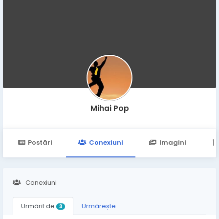
Mihai Pop
Postări
Conexiuni
Imagini
Conexiuni
Urmărit de
Urmărește
3