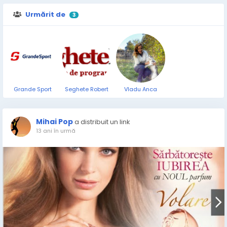
Urmărit de
3
Grande Sport
Seghete Robert
Vladu Anca
Mihai Pop
a distribuit un link
13 ani în urmă