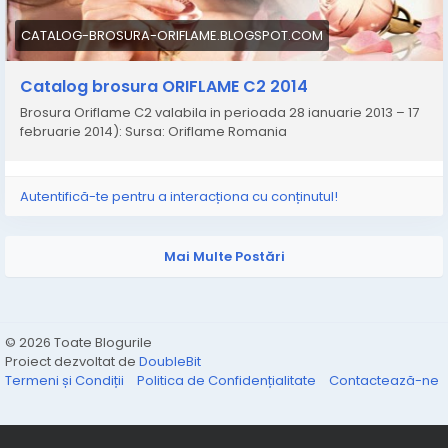
CATALOG-BROSURA-ORIFLAME.BLOGSPOT.COM
Catalog brosura ORIFLAME C2 2014
Brosura Oriflame C2 valabila in perioada 28 ianuarie 2013 – 17
februarie 2014): Sursa: Oriflame Romania
Autentifică-te pentru a interacționa cu conținutul!
Mai Multe Postări
© 2026 Toate Blogurile
Proiect dezvoltat de
DoubleBit
Termeni și Condiții
Politica de Confidențialitate
Contactează-ne