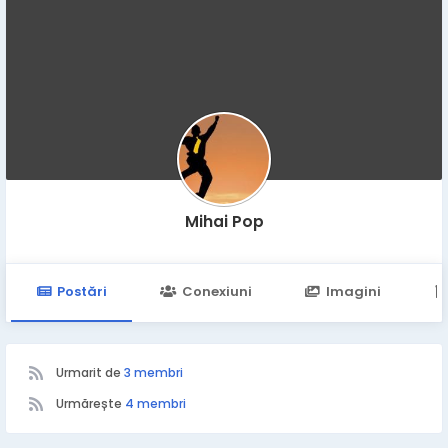
Mihai Pop
Postări
Conexiuni
Imagini
Urmarit de
3 membri
Urmărește
4 membri