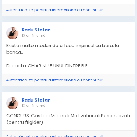
Autentifică-te pentru a interacționa cu conținutul!
Radu Stefan
13 ani în urmă
Exista multe moduri de a face impinsul cu bara, la
banca..
Dar asta..CHIAR NU E UNUL DINTRE ELE..
Autentifică-te pentru a interacționa cu conținutul!
Radu Stefan
13 ani în urmă
CONCURS: Castiga Magneti Motivationali Personalizati
(pentru frigider)
Autentifică-te pentru a interacționa cu conținutul!