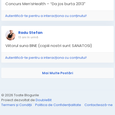
Concurs Men’sHealth – “Da jos burta 2013″
Autentifică-te pentru a interacționa cu conținutul!
Radu Stefan
13 ani în urmă
Viitorul suna BINE (copiii nostri sunt SANATOSI)
Autentifică-te pentru a interacționa cu conținutul!
Mai Multe Postări
© 2026 Toate Blogurile
Proiect dezvoltat de
DoubleBit
Termeni și Condiții
Politica de Confidențialitate
Contactează-ne