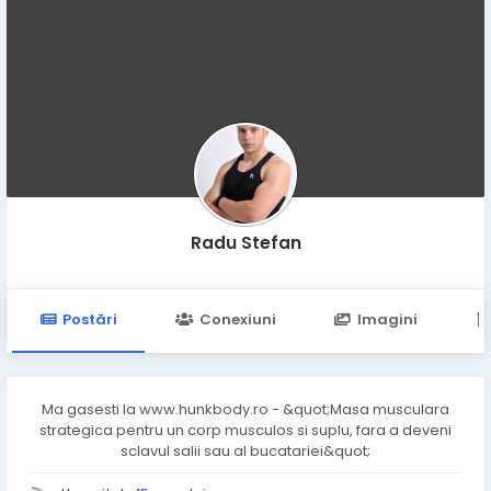
Radu Stefan
Postări
Conexiuni
Imagini
Ma gasesti la www.hunkbody.ro - &quot;Masa musculara
strategica pentru un corp musculos si suplu, fara a deveni
sclavul salii sau al bucatariei&quot;