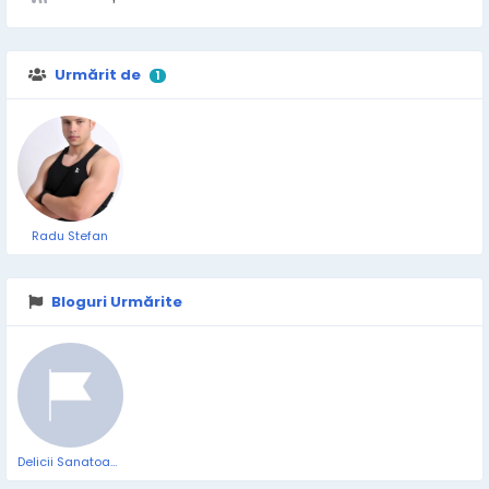
Urmărit de
1
Radu Stefan
Bloguri Urmărite
Delicii Sanatoase