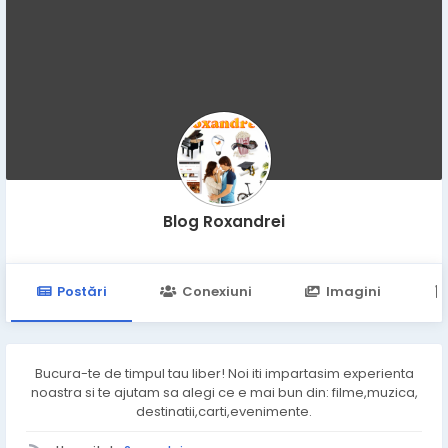
Blog Roxandrei
Postări
Conexiuni
Imagini
Bucura-te de timpul tau liber! Noi iti impartasim experienta
noastra si te ajutam sa alegi ce e mai bun din: filme,muzica,
destinatii,carti,evenimente.