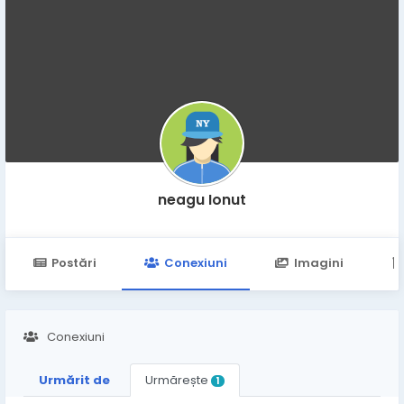
neagu Ionut
Postări
Conexiuni
Imagini
Conexiuni
Urmărit de
Urmărește
1