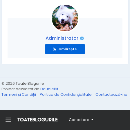
Administrator
Urmărește
© 2026 Toate Blogurile
Proiect dezvoltat de
DoubleBit
Termeni și Condiții
Politica de Confidențialitate
Contactează-ne
Conectare