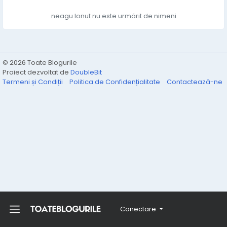
neagu Ionut nu este urmărit de nimeni
© 2026 Toate Blogurile
Proiect dezvoltat de
DoubleBit
Termeni și Condiții
Politica de Confidențialitate
Contactează-ne
Conectare