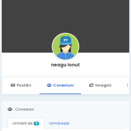
neagu Ionut
Postări
Conexiuni
Imagini
Conexiuni
Urmărit de
Urmărește
0