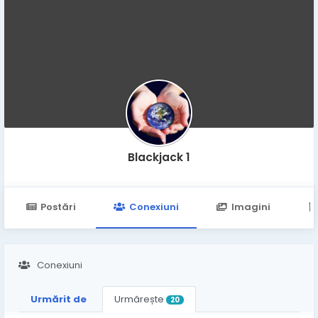
Blackjack 1
Postări
Conexiuni
Imagini
Conexiuni
Urmărit de
Urmărește
20