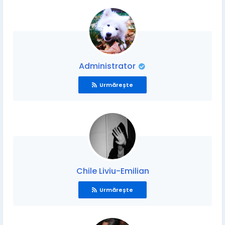
Administrator
Urmărește
Chile Liviu-Emilian
Urmărește