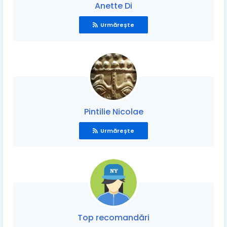
Anette Di
Urmărește
Pintilie Nicolae
Urmărește
Top recomandări