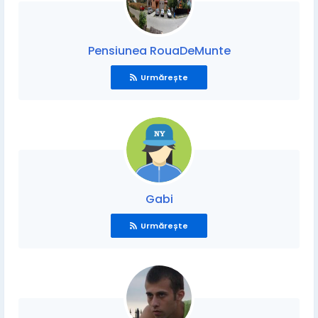
Pensiunea RouaDeMunte
Urmărește
Gabi
Urmărește