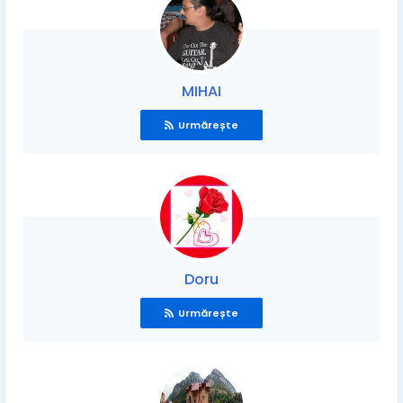
MIHAI
Urmărește
Doru
Urmărește