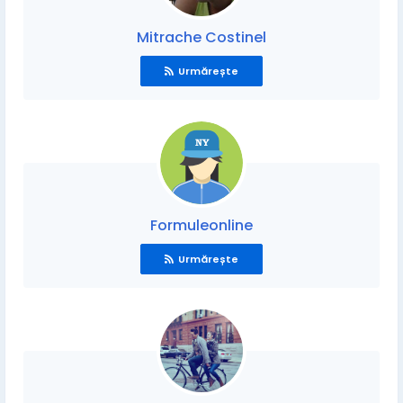
Mitrache Costinel
Urmărește
Formuleonline
Urmărește