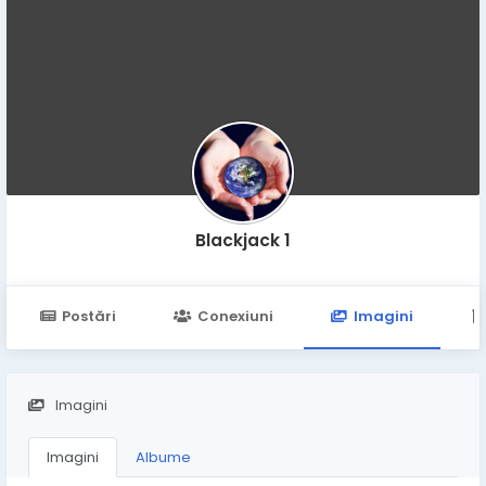
Blackjack 1
Postări
Conexiuni
Imagini
Imagini
Imagini
Albume