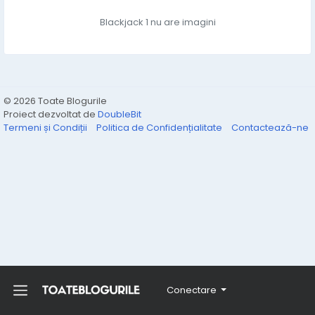
Blackjack 1 nu are imagini
© 2026 Toate Blogurile
Proiect dezvoltat de
DoubleBit
Termeni și Condiții
Politica de Confidențialitate
Contactează-ne
Conectare