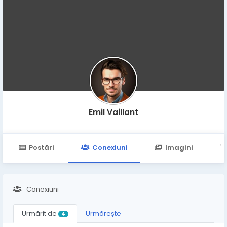
Emil Vaillant
Postări
Conexiuni
Imagini
Conexiuni
Urmărit de
Urmărește
4