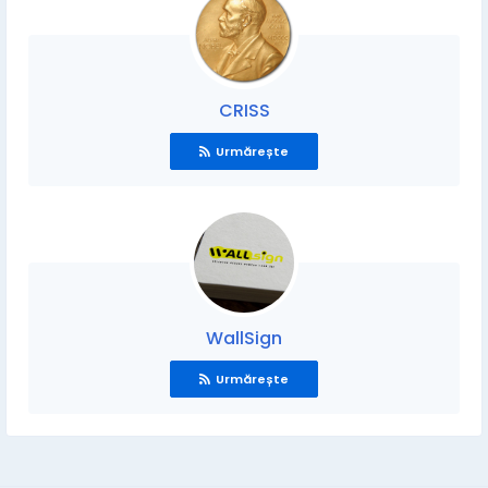
CRISS
Urmărește
WallSign
Urmărește