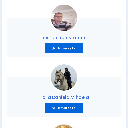
simion constantin
Urmărește
Toilă Daniela Mihaela
Urmărește