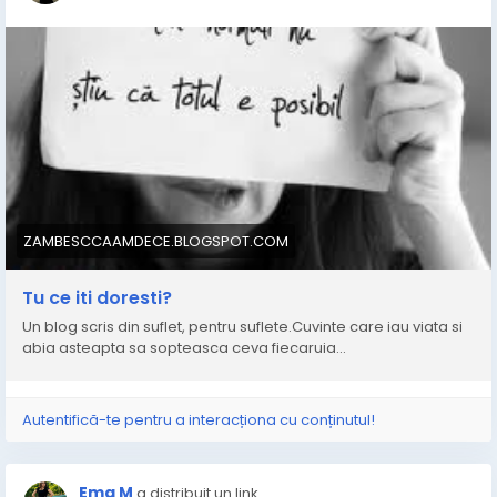
ZAMBESCCAAMDECE.BLOGSPOT.COM
Tu ce iti doresti?
Un blog scris din suflet, pentru suflete.Cuvinte care iau viata si
abia asteapta sa sopteasca ceva fiecaruia...
Autentifică-te pentru a interacționa cu conținutul!
Ema M
a distribuit un link