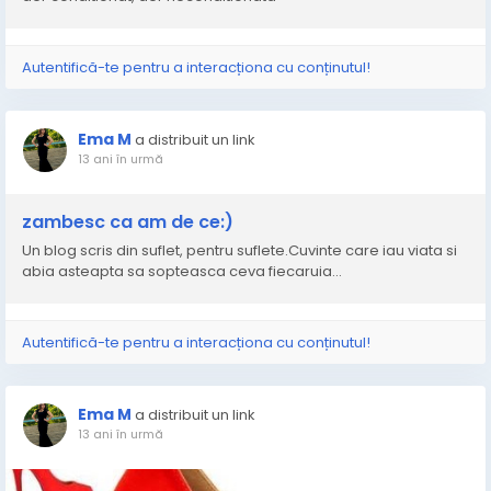
Autentifică-te pentru a interacționa cu conținutul!
Ema M
a distribuit un link
13 ani în urmă
zambesc ca am de ce:)
Un blog scris din suflet, pentru suflete.Cuvinte care iau viata si
abia asteapta sa sopteasca ceva fiecaruia...
Autentifică-te pentru a interacționa cu conținutul!
Ema M
a distribuit un link
13 ani în urmă