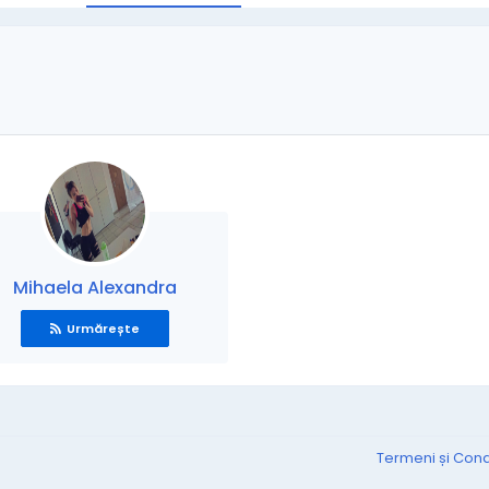
Mihaela Alexandra
Urmărește
Termeni și Condi