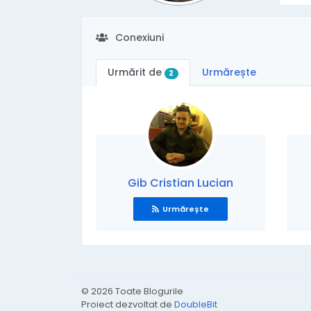
Conexiuni
Urmărit de
Urmărește
2
Gib Cristian Lucian
Urmărește
© 2026 Toate Blogurile
Proiect dezvoltat de
DoubleBit