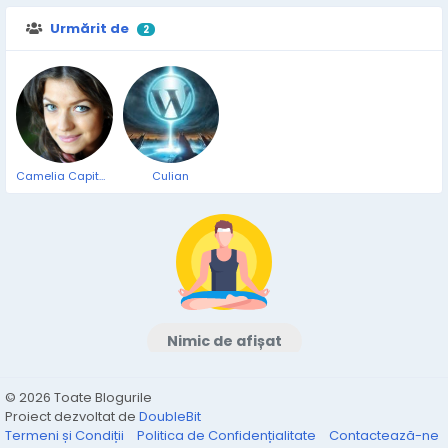
Urmărit de
2
Camelia Capitanu
Culian
Nimic de afișat
© 2026 Toate Blogurile
Proiect dezvoltat de
DoubleBit
Termeni și Condiții
Politica de Confidențialitate
Contactează-ne