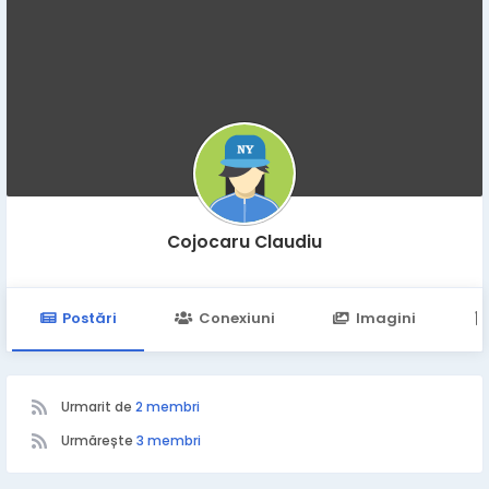
Cojocaru Claudiu
Postări
Conexiuni
Imagini
Urmarit de
2 membri
Urmărește
3 membri