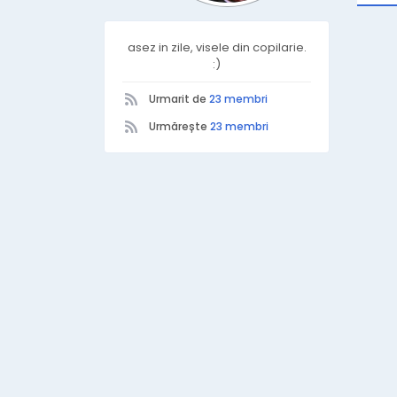
asez in zile, visele din copilarie.
:)
Urmarit de
23 membri
Urmărește
23 membri