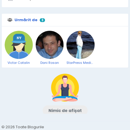
Urmărit de
3
Victor Catalin
Dani Rosan
StarPress Media Constanta
Nimic de afișat
© 2026 Toate Blogurile