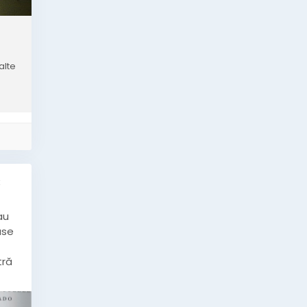
alte
k
au
ase
tră