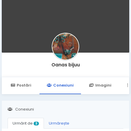
Oanas bijuu
Postări
Conexiuni
Imagini
Conexiuni
Urmărit de
Urmărește
3