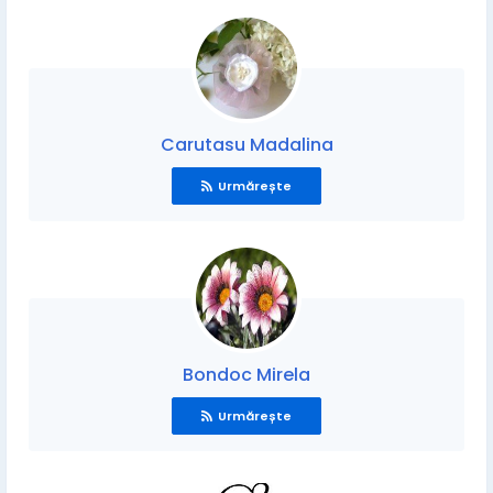
Carutasu Madalina
Urmărește
Bondoc Mirela
Urmărește