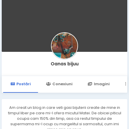
Oanas bijuu
Postări
Conexiuni
Imagini
Am creat un blog in care veti gasi bijuterii create de mine in
timpul liber pe care mi-l ofera micutul Matei. De obicei piticul
ocupa cam 150% din timp, asa ca restul timpului de
supermama mi-l ocup cu margelitul si sarmositul, cum imi